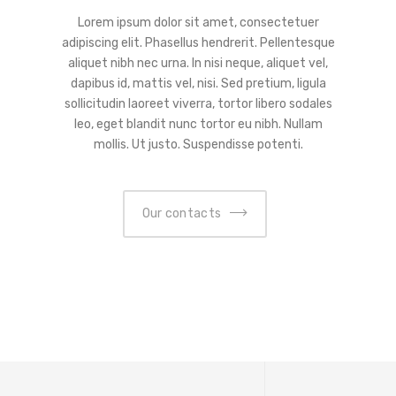
Lorem ipsum dolor sit amet, consectetuer
adipiscing elit. Phasellus hendrerit. Pellentesque
aliquet nibh nec urna. In nisi neque, aliquet vel,
dapibus id, mattis vel, nisi. Sed pretium, ligula
sollicitudin laoreet viverra, tortor libero sodales
leo, eget blandit nunc tortor eu nibh. Nullam
mollis. Ut justo. Suspendisse potenti.
Our contacts