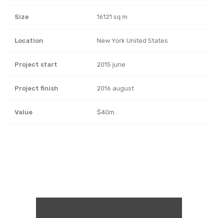
Size
16121 sq m
Location
New York United States
Project start
2015 june
Project finish
2016 august
Value
$40m.