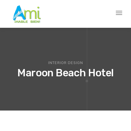
Toggl
naviga
INTERIOR DESIGN
Maroon Beach Hotel